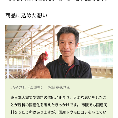
商品に込めた想い
JAやさと（茨城県） 松﨑泰弘さん
東日本大震災で飼料の供給が止まり、大変な思いをしたこ
とが飼料の国産化を考えたきっかけです。 市販でも国産飼
料をうたう卵はありますが、国産トウモロコシを与えてい