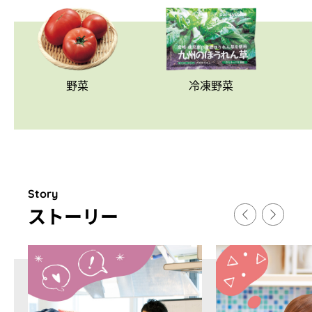
野菜
冷凍野菜
Story
スト
ー
リ
ー