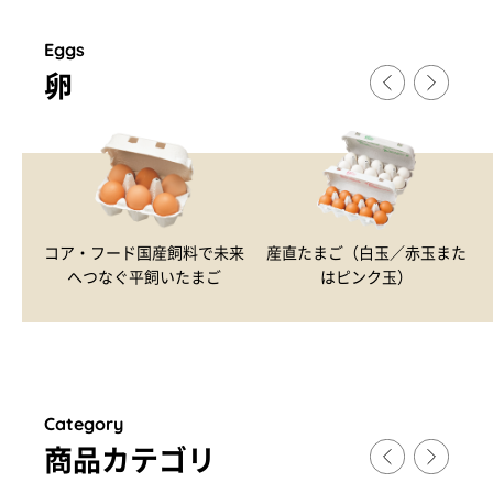
Eggs
卵
コア・フード国産飼料で未来
産直たまご（白玉／赤玉また
へつなぐ平飼いたまご
はピンク玉）
Category
商品カテゴリ