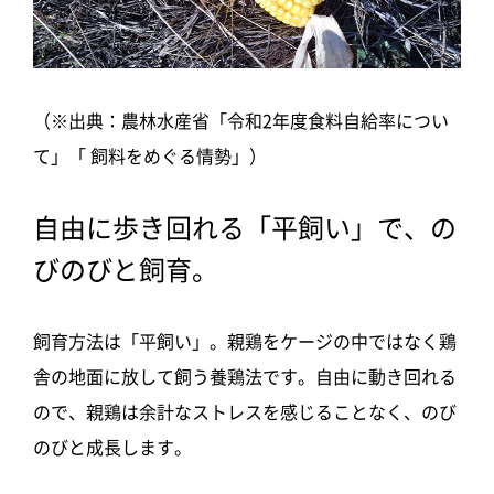
（※出典：農林水産省「令和2年度食料自給率につい
て」「 飼料をめぐる情勢」）
自由に歩き回れる「平飼い」で、の
びのびと飼育。
飼育方法は「平飼い」。親鶏をケージの中ではなく鶏
舎の地面に放して飼う養鶏法です。自由に動き回れる
ので、親鶏は余計なストレスを感じることなく、のび
のびと成長します。