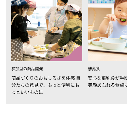
参加型の商品開発
離乳食
商品づくりのおもしろさを体感 自
安心な離乳食が手
分たちの意見で、もっと便利にも
笑顔あふれる食卓
っといいものに