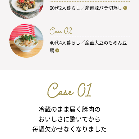
60代2人暮らし／産直豚バラ切落し
40代4人暮らし／産直大豆のもめん豆
腐
冷蔵のまま届く豚肉の
おいしさに驚いてから
毎週欠かせなくなりました