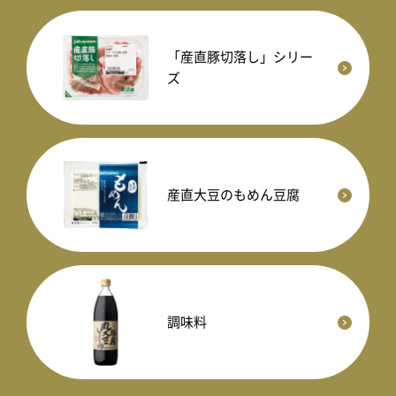
「産直豚切落し」シリー
ズ
産直大豆のもめん豆腐
調味料