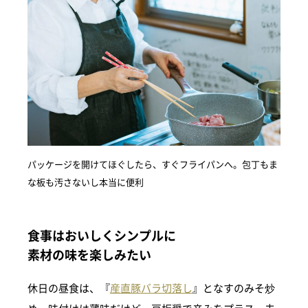
パッケージを開けてほぐしたら、すぐフライパンへ。包丁もま
な板も汚さないし本当に便利
食事はおいしくシンプルに
素材の味を楽しみたい
休日の昼食は、『
産直豚バラ切落し
』となすのみそ炒