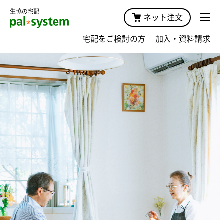
生協の宅配
ネット注文
宅配をご検討の方
加入・資料請求