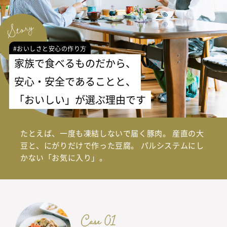
#おいしさと安心の作り方
家族で食べるものだから、
安心・安全であることと、
「おいしい」が選ぶ理由です
たとえば、一度も凍結しないで届く豚肉。
産直の大
豆と、にがりだけで作った豆腐。
パルシステムにし
かない「お気に入り」。