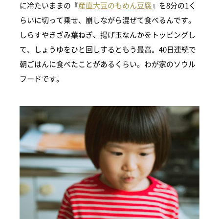
に冷たいままの『
産直大豆のもめん豆腐
』を8分の1く
らいに切って乗せ、崩しながら混ぜて食べるんです。
しらすやきざみ葉ねぎ、揚げ玉なんかをトッピングし
て、しょうゆをひと回しするともう最高。40日連続で
朝ごはんに食べたことがあるくらい。わが家のソウル
フードです。