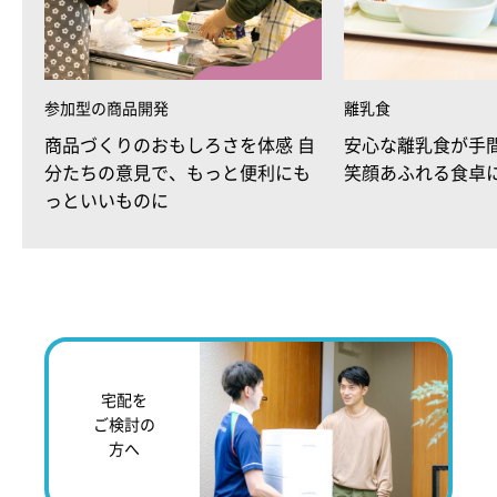
参加型の商品開発
離乳食
商品づくりのおもしろさを体感 自
安心な離乳食が手
分たちの意見で、もっと便利にも
笑顔あふれる食卓
っといいものに
宅配を
ご検討の
方へ