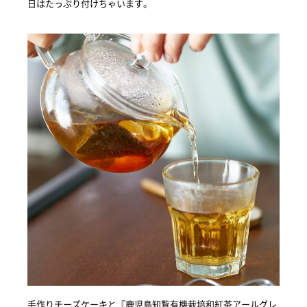
日はたっぷり付けちゃいます。
手作りチーズケーキと『鹿児島知覧有機栽培和紅茶アールグレ