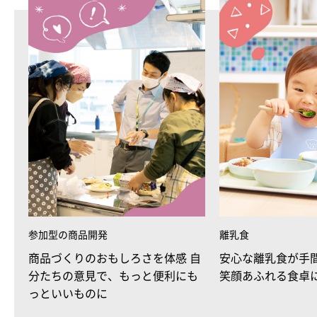
参加型の商品開発
離乳食
商品づくりのおもしろさを体感 自
安心な離乳食が手
分たちの意見で、もっと便利にも
笑顔あふれる食卓
っといいものに