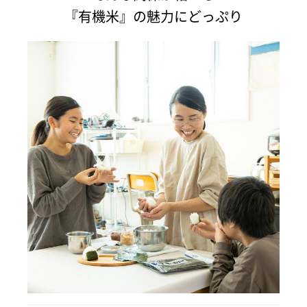
『有機米』の魅力にどっぷり