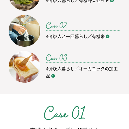
40代3人暮らし／有機野菜セット
40代3人と一匹暮らし／有機米
40代6人暮らし／オーガニックの加工
品