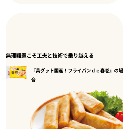
無理難題こそ工夫と技術で乗り越える
『具グット国産！フライパンｄｅ春巻』の場
合