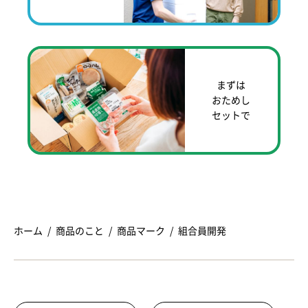
まずは
おためし
セットで
ホーム
商品のこと
商品マーク
組合員開発