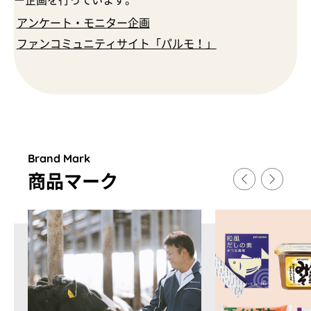
ー企画を行っています。
アンケート・モニター企画
ファンコミュニティサイト「パルモ！」
Brand Mark
商品マ
ー
ク