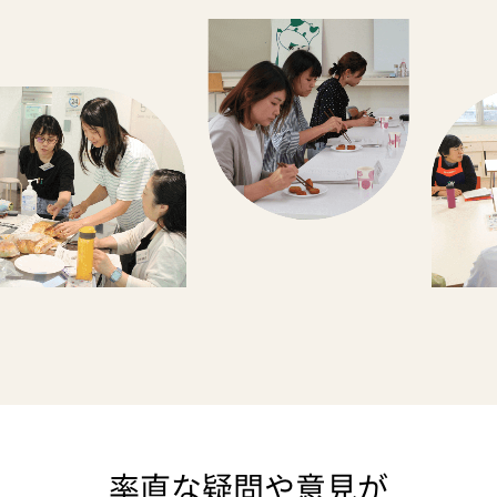
率直な疑問や意見が