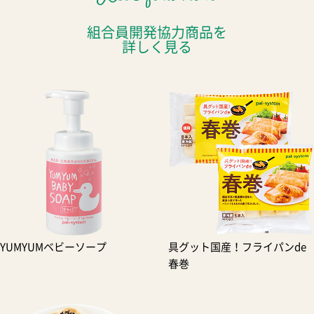
組合員開発協力商品を
詳しく見る
YUMYUMベビーソープ
具グット国産！フライパンde
春巻