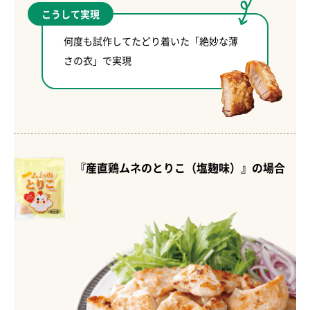
こうして実現
何度も試作してたどり着いた「絶妙な薄
さの衣」で実現
『産直鶏ムネのとりこ（塩麹味）』の場合